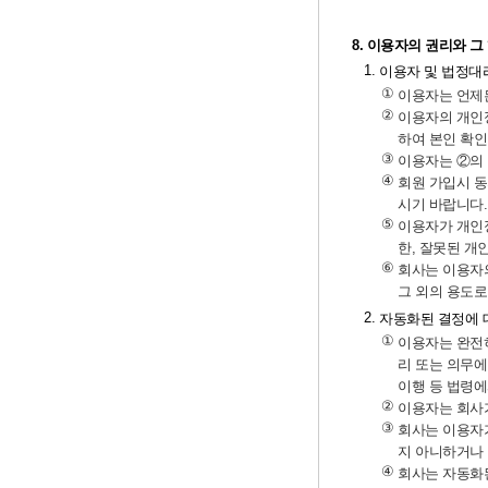
8. 이용자의 권리와 
1.
이용자 및 법정대
①
이용자는 언제든
②
이용자의 개인정
하여 본인 확인
③
이용자는
②
의
④
회원 가입시 동
시기 바랍니다.
⑤
이용자가 개인정
한, 잘못된 개
⑥
회사는 이용자의
그 외의 용도로
2.
자동화된 결정에 
①
이용자는 완전
리 또는 의무에
이행 등 법령에
②
이용자는 회사가
③
회사는 이용자가
지 아니하거나 
④
회사는 자동화된