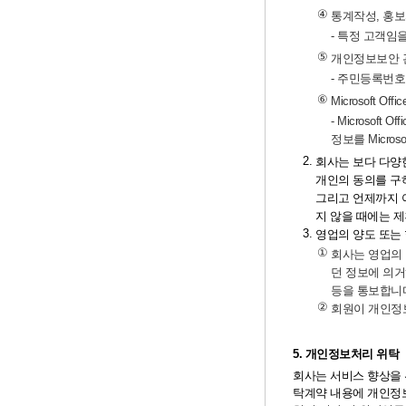
④
통계작성, 홍보
- 특정 고객임
⑤
개인정보보안 
- 주민등록번호
⑥
Microsoft O
- Microso
정보를 Microso
2.
회사는 보다 다양
개인의 동의를 구
그리고 언제까지 
지 않을 때에는 
3.
영업의 양도 또는
①
회사는 영업의 
던 정보에 의거
등을 통보합니
②
회원이 개인정보
5. 개인정보처리 위탁
회사는 서비스 향상을 
탁계약 내용에 개인정보