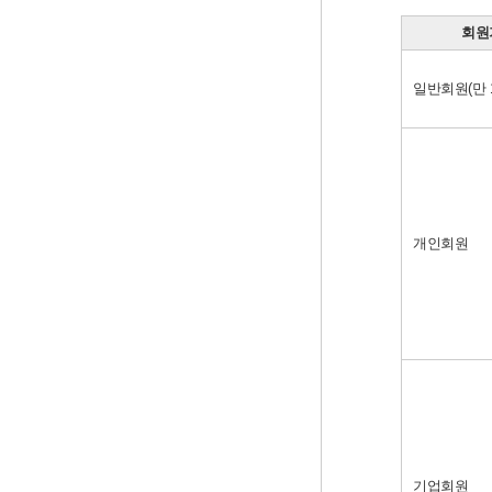
회원
일반회원(만 
개인회원
기업회원