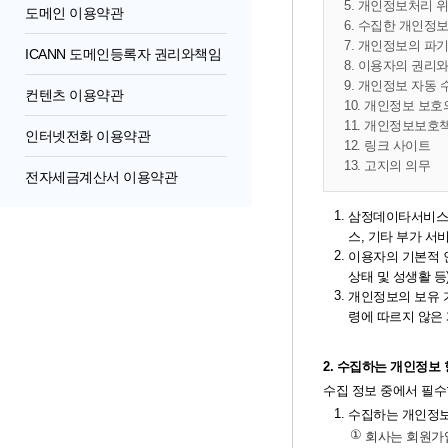
5. 개인정보처리 
도메인 이용약관
6. 수집한 개인정
7. 개인정보의 파
ICANN 도메인등록자 권리와책임
8. 이용자의 권리
9. 개인정보 자동
컨텐츠 이용약관
10. 개인정보 보
11. 개인정보보호
인터넷전화 이용약관
12. 링크 사이트
13. 고지의 의무
전자세금계산서 이용약관
1.
삼정데이타서비스㈜
스, 기타 부가 서
2.
이용자의 기본적 인
상태 및 성생활 등
3.
개인정보의 보유 
령에 따르지 않은
2. 수집하는 개인정보
수집 정보 중에서 필수
1.
수집하는 개인정보
①
회사는 회원가입