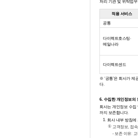
처리 기관 및 위탁업무
적용 서비스
공통
다이렉트호스팅·
메일나라
다이렉트센드
※ ‘공통’은 회사가 
다.
6. 수집한 개인정보의
회사는 개인정보 수집 
까지 보존합니다.
1.
회사 내부 방침에
①
고객정보, 접속
- 보존 이유: