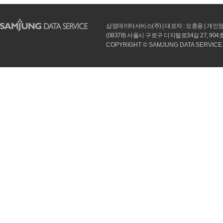
삼정데이타서비스(주) | 대표자 : 오충용 | 개인정보 
(08378) 서울시 구로구 디지털로34길 27, 90
COPYRIGHT © SAMJUNG DATA SERVICE.