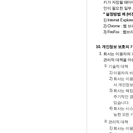
키가 저장될 때마
인이 필요한 일부 
* 설정방법 예 (
1) Internet E
2) Chrome :
3) FireFox :
10. 개인정보 보호의 
1.
회사는 이용자의 
관리적 대책을 마
①
기술적 대책
1)
이용자의 비
2)
회사는 이용
서 개인정보
3)
회사는 해킹
주기적인 갱
있습니다.
4)
회사는 시스
능한 모든 
②
관리적 대책
1)
회사는 이용